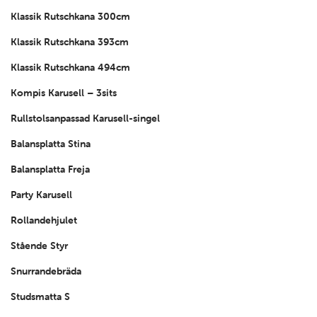
Klassik Rutschkana 300cm
Klassik Rutschkana 393cm
Klassik Rutschkana 494cm
Kompis Karusell – 3sits
Rullstolsanpassad Karusell-singel
Balansplatta Stina
Balansplatta Freja
Party Karusell
Rollandehjulet
Stående Styr
Snurrandebräda
Studsmatta S