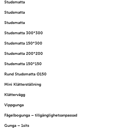
Studsmatta
Studsmatta
Studsmatta
Studsmatta 300*300
Studsmatta 150*300
Studsmatta 200*200
Studsmatta 150*150
Rund Studsmatta Ø150
Mini Klätterställning
Klättervägg
Vippgunga
Fågelbogunga – tillgänglighetsanpassad
Gunga – 1sits