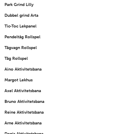
Park Grind Lilly
Dubbel grind Arta
Tic-Toc Lekpanel
Pendeltåg Rollspel
Tågvagn Rollspel
Tåg Rollspel
Aino Aktivitetsbana
Margot Lekhus
Axel Aktivitetsbana
Bruno Aktivitetsbana
Reine Aktivitetsbana
Arne Aktivitetsbana
Denis Aktivitetsbana