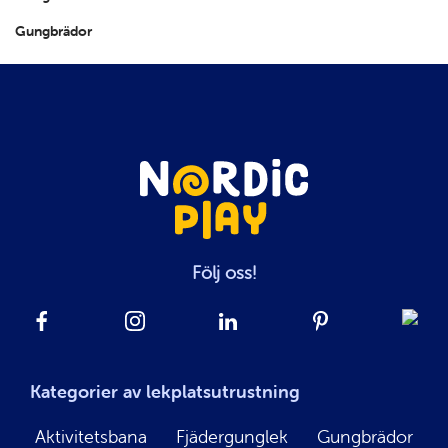
Gungbrädor
Följ oss!
Kategorier av lekplatsutrustning
Aktivitetsbana
Fjädergunglek
Gungbrädor