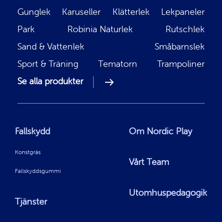
Gunglek
Karuseller
Klätterlek
Lekpaneler
Park
Robinia Naturlek
Rutschlek
Sand & Vattenlek
Småbarnslek
Sport & Träning
Tematorn
Trampoliner
Se alla produkter
Fallskydd
Om Nordic Play
Konstgräs
Vårt Team
Fallskyddsgummi
Utomhuspedagogik
Tjänster