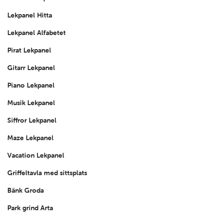
Lekpanel Hitta
Lekpanel Alfabetet
Pirat Lekpanel
Gitarr Lekpanel
Piano Lekpanel
Musik Lekpanel
Siffror Lekpanel
Maze Lekpanel
Vacation Lekpanel
Griffeltavla med sittsplats
Bänk Groda
Park grind Arta