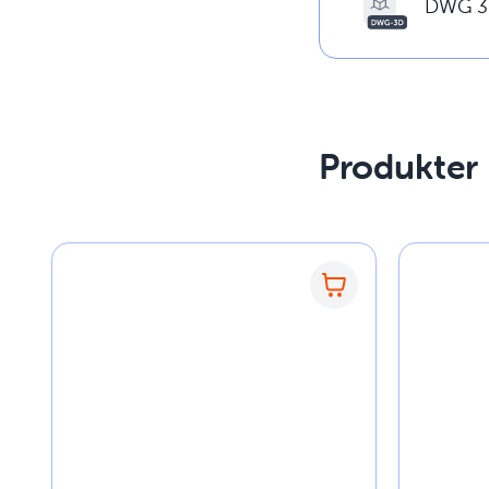
DWG 3
Produkter