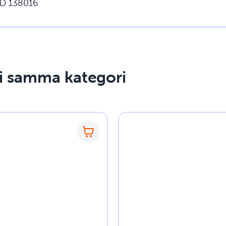
D 138016
 i samma kategori