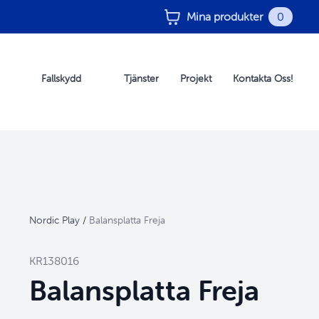
Mina produkter
0
Fallskydd
Tjänster
Projekt
Kontakta Oss!
Nordic Play
/
Balansplatta Freja
KR138016
Balansplatta Freja