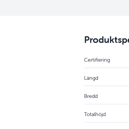
Produktspe
Certifiering
Längd
Bredd
Totalhöjd