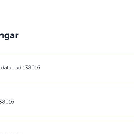
ngar
tdatablad 138016
38016