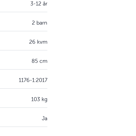
3-12 år
2 barn
26 kvm
85 cm
1176-1:2017
103 kg
Ja