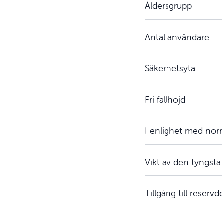
Åldersgrupp
Antal användare
Säkerhetsyta
Fri fallhöjd
I enlighet med no
Vikt av den tyngsta
Tillgång till reservd