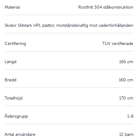
Material
Rostfritt 304 stålkonstruktion
Skidor
Slitstark HPL plattor, motståndskraftig mot väderförhållanden
Certifiering
TÜV certifierade
Längd
165 cm
Bredd
160 cm
Totalhöjd
170 cm
Åldersgrupp
1-8
Antal användare
12 barn