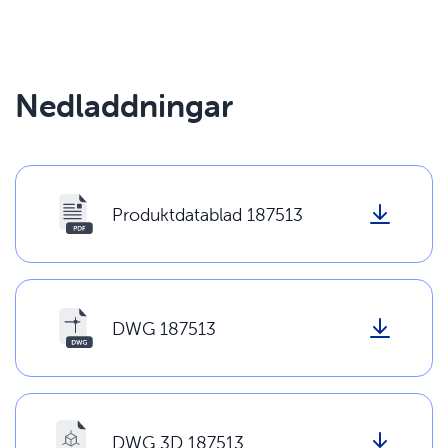
Nedladdningar
Produktdatablad 187513
DWG 187513
DWG 3D 187513