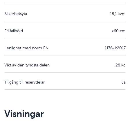
Säkerhetsyta
18,1 kvm
Fri fallhöjd
<60 cm
I enlighet med norm EN
1176-1:2017
Vikt av den tyngsta delen
28 kg
Tillgång till reservdelar
Ja
Visningar