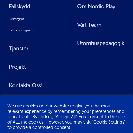
Fallskydd
Om Nordic Play
Konstgräs
Vårt Team
Fallskyddsgummi
Utomhuspedagogik
Tjänster
Projekt
Kontakta Oss!
We use cookies on our website to give you the most
relevant experience by remembering your preferences and
repeat visits. By clicking “Accept All”, you consent to the use
of ALL the cookies. However, you may visit "Cookie Settings"
© Copyright 2022 | Nordic Play | All Rights Reserved
to provide a controlled consent.