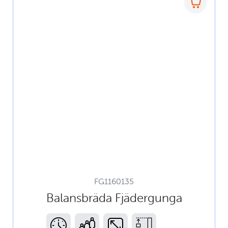
FG1160135
Balansbräda Fjädergunga