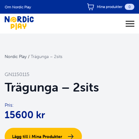
Mina produkter
0
Om Nordic Play
Nordic Play
/
Trägunga – 2sits
GN1150115
Trägunga – 2sits
Pris:
15600 kr