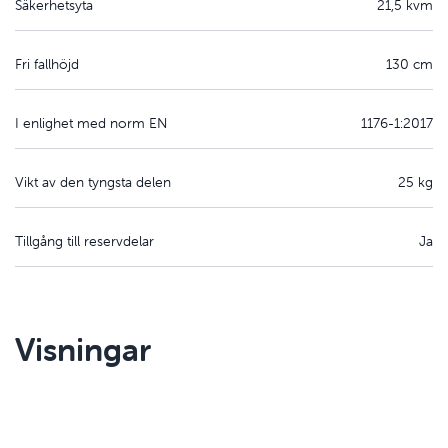
Säkerhetsyta
21,5 kvm
Fri fallhöjd
130 cm
I enlighet med norm EN
1176-1:2017
Vikt av den tyngsta delen
25 kg
Tillgång till reservdelar
Ja
Visningar