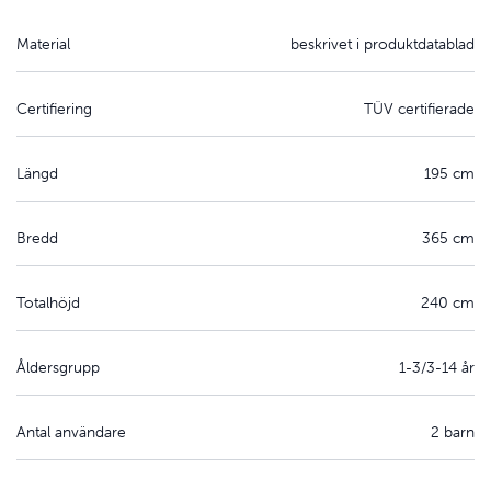
Material
beskrivet i produktdatablad
Certifiering
TÜV certifierade
Längd
195 cm
Bredd
365 cm
Totalhöjd
240 cm
Åldersgrupp
1-3/3-14 år
Antal användare
2 barn