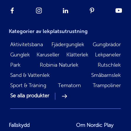
Kategorier av lekplatsutrustning
Aktivitetsbana
Fjädergunglek
Gungbrädor
Gunglek
Karuseller
Klätterlek
Lekpaneler
Park
Robinia Naturlek
Rutschlek
Sand & Vattenlek
Småbarnslek
Sport & Träning
Tematorn
Trampoliner
Se alla produkter
Fallskydd
Om Nordic Play