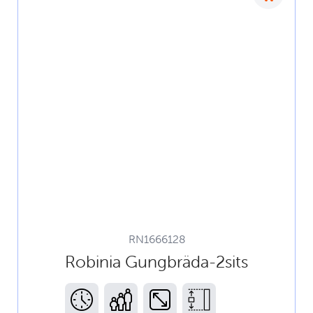
RN1666128
Robinia Gungbräda-2sits