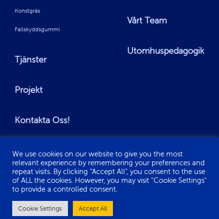
Konstgräs
Vårt Team
Fallskyddsgummi
Utomhuspedagogik
Tjänster
Projekt
Kontakta Oss!
We use cookies on our website to give you the most
relevant experience by remembering your preferences and
repeat visits. By clicking “Accept All”, you consent to the use
of ALL the cookies. However, you may visit "Cookie Settings"
© Copyright 2022 | Nordic Play | All Rights Reserved
to provide a controlled consent.
Cookie Settings
Accept All
Integritetspolicy
Användarvillkor