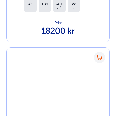
1 h
3-14
13,4
99
2
m
cm
Pris:
18200 kr