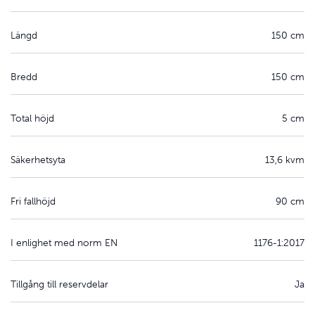
Längd
150 cm
Bredd
150 cm
Total höjd
5 cm
Säkerhetsyta
13,6 kvm
Fri fallhöjd
90 cm
I enlighet med norm EN
1176-1:2017
Tillgång till reservdelar
Ja