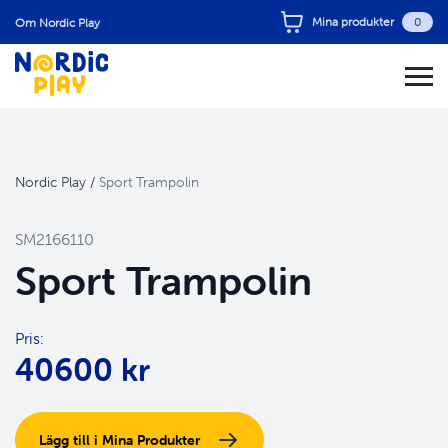
Mina produkter
0
Om Nordic Play
Nordic Play
/
Sport Trampolin
SM2166110
Sport Trampolin
Pris:
40600 kr