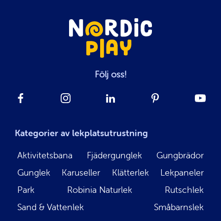
Följ oss!
Kategorier av lekplatsutrustning
Aktivitetsbana
Fjädergunglek
Gungbrädor
Gunglek
Karuseller
Klätterlek
Lekpaneler
Park
Robinia Naturlek
Rutschlek
Sand & Vattenlek
Småbarnslek