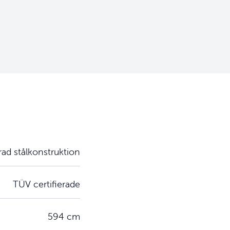
rad stålkonstruktion
TÜV certifierade
594 cm