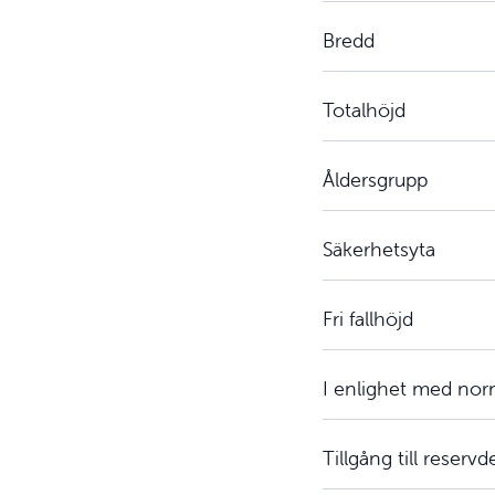
Bredd
Totalhöjd
Åldersgrupp
Säkerhetsyta
Fri fallhöjd
I enlighet med no
Tillgång till reservd