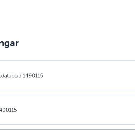
ngar
tdatablad 1490115
490115