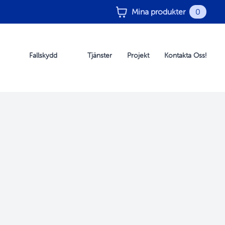
Mina produkter
0
Fallskydd
Tjänster
Projekt
Kontakta Oss!