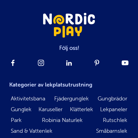
Följ oss!
Kategorier av lekplatsutrustning
Aktivitetsbana
Fjädergunglek
Gungbrädor
Gunglek
Karuseller
Klätterlek
Lekpaneler
Park
Robinia Naturlek
Rutschlek
Sand & Vattenlek
Småbarnslek