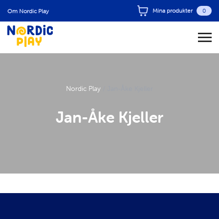
Mina produkter
0
Om Nordic Play
Nordic Play
/
Jan-Åke Kjeller
Jan-Åke Kjeller