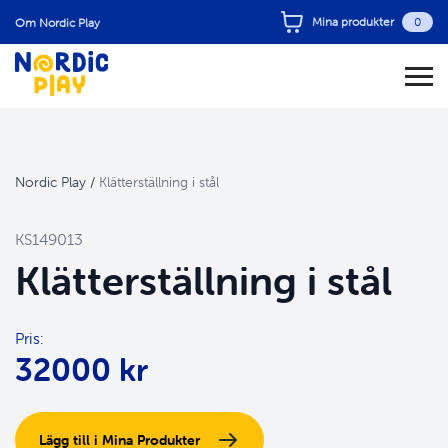
Mina produkter
0
Om Nordic Play
Nordic Play
/
Klätterställning i stål
KS149013
Klätterställning i stål
Pris:
32000 kr