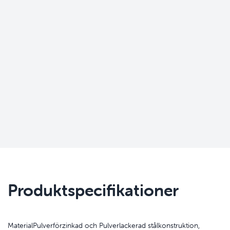
Produktspecifikationer
Material
Pulverförzinkad och Pulverlackerad stålkonstruktion,