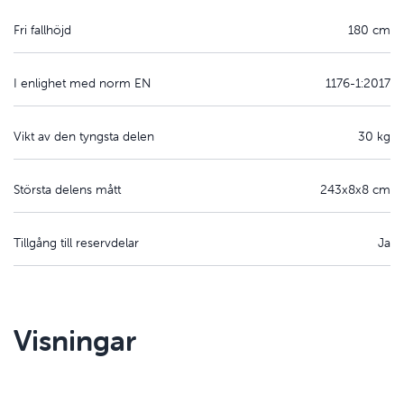
Fri fallhöjd
180 cm
I enlighet med norm EN
1176-1:2017
Vikt av den tyngsta delen
30 kg
Största delens mått
243x8x8 cm
Tillgång till reservdelar
Ja
Visningar