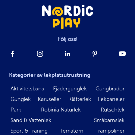
Följ oss!
Kategorier av lekplatsutrustning
Aktivitetsbana
Fjädergunglek
Gungbrädor
Gunglek
Karuseller
Klätterlek
Lekpaneler
Park
Robinia Naturlek
Rutschlek
Sand & Vattenlek
Småbarnslek
Sport & Träning
Tematorn
Trampoliner