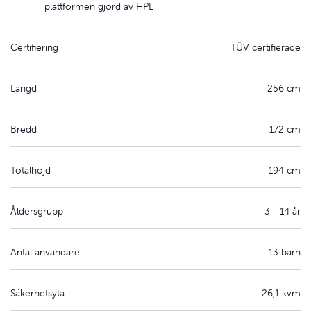
plattformen gjord av HPL
Certifiering
TÜV certifierade
Längd
256 cm
Bredd
172 cm
Totalhöjd
194 cm
Åldersgrupp
3 - 14 år
Antal användare
13 barn
Säkerhetsyta
26,1 kvm