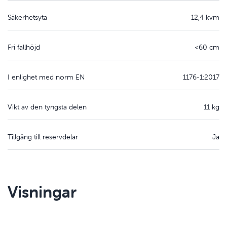
Säkerhetsyta
12,4 kvm
Fri fallhöjd
<60 cm
I enlighet med norm EN
1176-1:2017
Vikt av den tyngsta delen
11 kg
Tillgång till reservdelar
Ja
Visningar