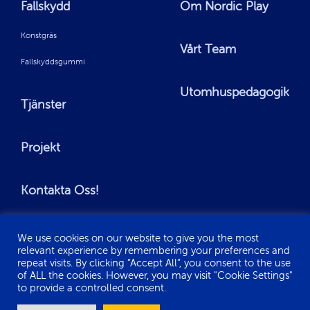
Fallskydd
Om Nordic Play
Konstgräs
Vårt Team
Fallskyddsgummi
Utomhuspedagogik
Tjänster
Projekt
Kontakta Oss!
We use cookies on our website to give you the most
relevant experience by remembering your preferences and
repeat visits. By clicking “Accept All”, you consent to the use
of ALL the cookies. However, you may visit "Cookie Settings"
© Copyright 2022 | Nordic Play | All Rights Reserved
to provide a controlled consent.