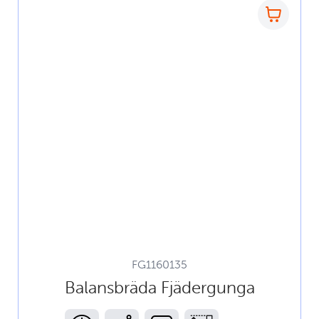
FG1160135
Balansbräda Fjädergunga