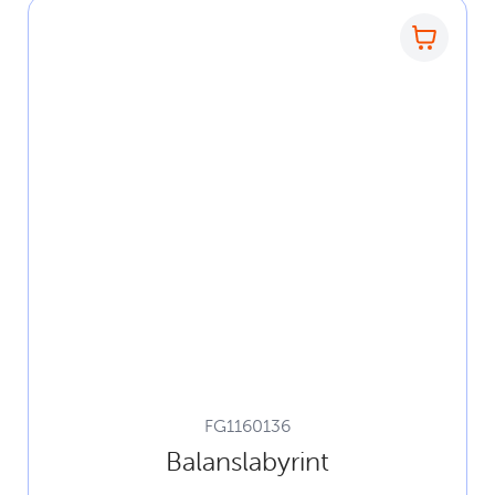
FG1160136
Balanslabyrint